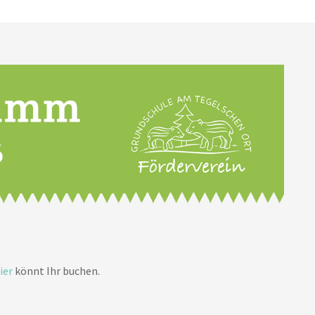
ier
könnt Ihr buchen.