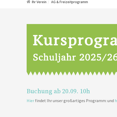
Ihr Verein
AG & Freizeitprogramm
Buchung ab 20.09. 10h
Hier
findet Ihr unser großartiges Programm: und
h