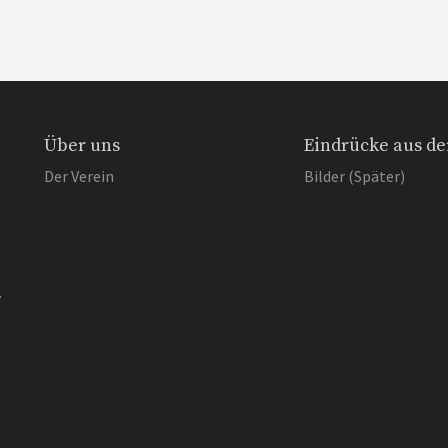
Über uns
Eindrücke aus de
Der Verein
Bilder (Später)
.