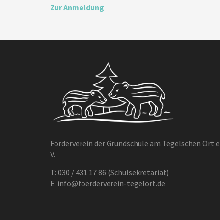
Zur Anmeldung
Förderverein der Grundschule am Tegelschen Ort e
V.
T:
030 / 431 17 86 (Schulsekretariat)
E:
info@foerderverein-tegelort.de