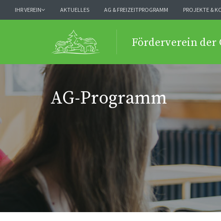
IHR VEREIN
AKTUELLES
AG & FREIZEITPROGRAMM
PROJEKTE & K
Förderverein der
AG-Programm